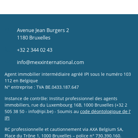
Avenue Jean Burgers 2
1180 Bruxelles
+32 2 344 02 43
info@mexxinternational.com
Agent immobilier intermédiaire agréé IPI sous le numéro 103
112 en Belgique
N° entreprise : TVA BE.0433.187.647
Instance de contrôle: Institut professionnel des agents
immobiliers, rue du Luxembourg 16B, 1000 Bruxelles (+32 2
505 38 50 - info@ipi.be) - Soumis au
code déontologique de l’
IPI
RC professionnelle et cautionnement via AXA Belgium SA,
Place du Trône 1, 1000 Bruxelles – police n° 730.390.160.