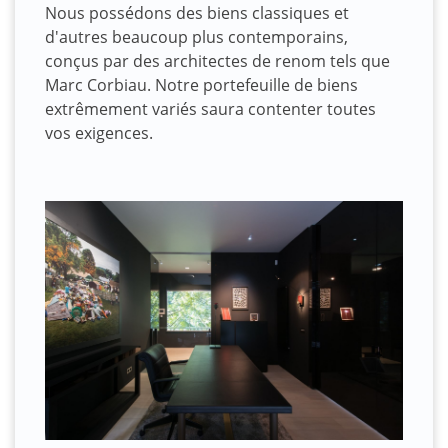
Nous possédons des biens classiques et
d'autres beaucoup plus contemporains,
conçus par des architectes de renom tels que
Marc Corbiau. Notre portefeuille de biens
extrêmement variés saura contenter toutes
vos exigences.