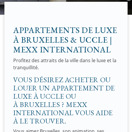
Appartements de luxe à Bruxelles
APPARTEMENTS DE LUXE
À BRUXELLES & UCCLE |
MEXX INTERNATIONAL
Profitez des attraits de la ville dans le luxe et la
tranquillité.
VOUS DÉSIREZ ACHETER OU
LOUER UN APPARTEMENT DE
LUXE À UCCLE OU
À BRUXELLES ? MEXX
INTERNATIONAL VOUS AIDE
À LE TROUVER.
Vous aimez Bruxelles, son animation, ses