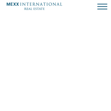
Terrain à bâtir - à vendre - 1380 Lasne