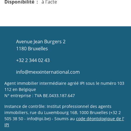
Disponibilité
à l'acte
Avenue Jean Burgers 2
1180 Bruxelles
+32 2 344 02 43
info@mexxinternational.com
Agent immobilier intermédiaire agréé IPI sous le numéro 103
112 en Belgique
N° entreprise : TVA BE.0433.187.647
Instance de contrôle: Institut professionnel des agents
immobiliers, rue du Luxembourg 16B, 1000 Bruxelles (+32 2
505 38 50 - info@ipi.be) - Soumis au
code déontologique de l’
IPI