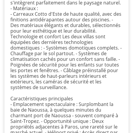
s'intègrent parfaitement dans le paysage naturel.
- Matériaux :
- Carreaux Cotto d'Este de haute qualité, avec des
finitions antidérapantes autour des piscines. -
Des matériaux élégants et durables, sélectionnés
pour leur esthétique et leur durabilité.
Technologie et confort Les deux villas sont
équipées des dernières technologies
domestiques : - Systèmes domotiques complets. -
Chauffage par le sol partout. - Systèmes de
climatisation cachés pour un confort sans faille. -
Poignées de sécurité pour les enfants sur toutes
les portes et fenêtres. - Câblage préinstallé pour
les systèmes de haut-parleurs intérieurs et
extérieurs, les caméras de sécurité et les
systèmes de surveillance.
Caractéristiques principales
- Emplacement spectaculaire : Surplombant la
baie de Naoussa, à quelques minutes du
charmant port de Naoussa - souvent comparé à
Saint-Tropez. - Opportunité unique : Deux
propriétés adjacentes à Paros, une rareté sur le
marché actuel. - Héliport privé : Accès direct par