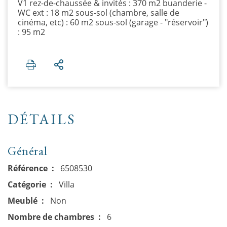
V1 rez-de-chaussée & invités : 370 m2 buanderie -
WC ext : 18 m2 sous-sol (chambre, salle de
cinéma, etc) : 60 m2 sous-sol (garage - "réservoir")
: 95 m2
DÉTAILS
Général
Référence
6508530
Catégorie
Villa
Meublé
Non
Nombre de chambres
6