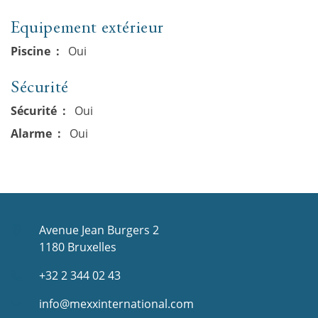
Equipement extérieur
Piscine
Oui
Sécurité
Sécurité
Oui
Alarme
Oui
Avenue Jean Burgers 2
1180 Bruxelles
+32 2 344 02 43
info@mexxinternational.com