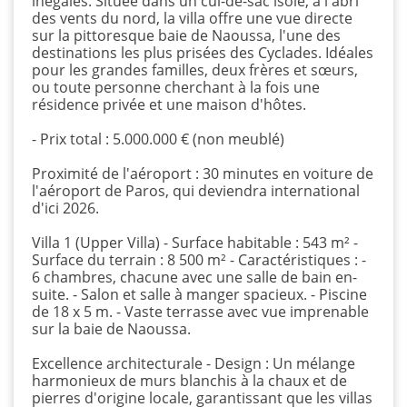
inégalés. Située dans un cul-de-sac isolé, à l'abri
des vents du nord, la villa offre une vue directe
sur la pittoresque baie de Naoussa, l'une des
destinations les plus prisées des Cyclades. Idéales
pour les grandes familles, deux frères et sœurs,
ou toute personne cherchant à la fois une
résidence privée et une maison d'hôtes.
- Prix total : 5.000.000 € (non meublé)
Proximité de l'aéroport : 30 minutes en voiture de
l'aéroport de Paros, qui deviendra international
d'ici 2026.
Villa 1 (Upper Villa) - Surface habitable : 543 m² -
Surface du terrain : 8 500 m² - Caractéristiques : -
6 chambres, chacune avec une salle de bain en-
suite. - Salon et salle à manger spacieux. - Piscine
de 18 x 5 m. - Vaste terrasse avec vue imprenable
sur la baie de Naoussa.
Excellence architecturale - Design : Un mélange
harmonieux de murs blanchis à la chaux et de
pierres d'origine locale, garantissant que les villas