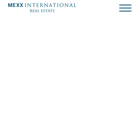
Villa - prospection -