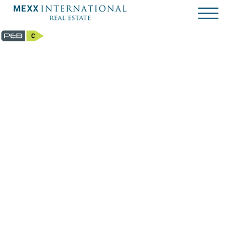
Duplex - à vendre - 1050 Ixelles