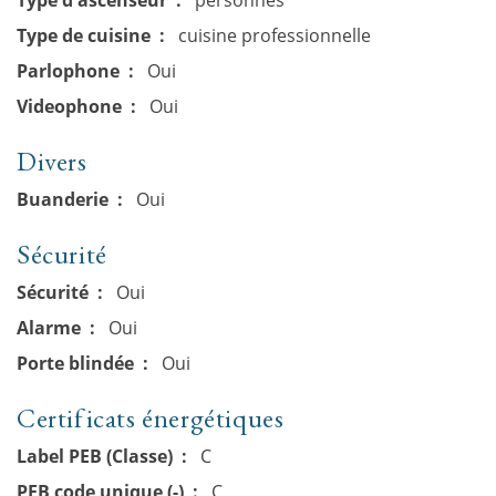
Type de cuisine
cuisine professionnelle
Parlophone
Oui
Videophone
Oui
Divers
Buanderie
Oui
Sécurité
Sécurité
Oui
Alarme
Oui
Porte blindée
Oui
Certificats énergétiques
Label PEB (Classe)
C
PEB code unique (-)
C