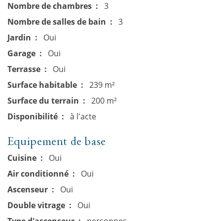
Nombre de chambres
3
Nombre de salles de bain
3
Jardin
Oui
Garage
Oui
Terrasse
Oui
Surface habitable
239 m²
Surface du terrain
200 m²
Disponibilité
à l'acte
Equipement de base
Cuisine
Oui
Air conditionné
Oui
Ascenseur
Oui
Double vitrage
Oui
Type d'ascenseur
personnes