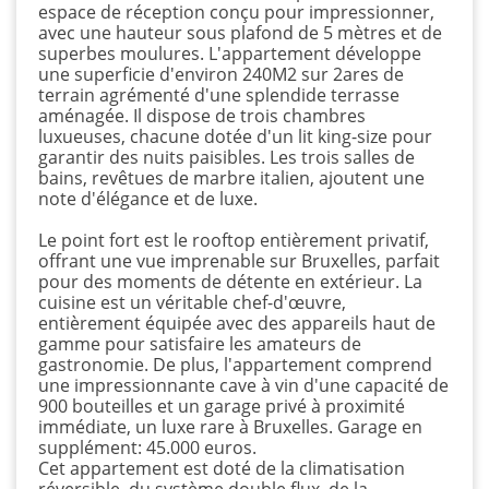
espace de réception conçu pour impressionner,
avec une hauteur sous plafond de 5 mètres et de
superbes moulures. L'appartement développe
une superficie d'environ 240M2 sur 2ares de
terrain agrémenté d'une splendide terrasse
aménagée. Il dispose de trois chambres
luxueuses, chacune dotée d'un lit king-size pour
garantir des nuits paisibles. Les trois salles de
bains, revêtues de marbre italien, ajoutent une
note d'élégance et de luxe.
Le point fort est le rooftop entièrement privatif,
offrant une vue imprenable sur Bruxelles, parfait
pour des moments de détente en extérieur. La
cuisine est un véritable chef-d'œuvre,
entièrement équipée avec des appareils haut de
gamme pour satisfaire les amateurs de
gastronomie. De plus, l'appartement comprend
une impressionnante cave à vin d'une capacité de
900 bouteilles et un garage privé à proximité
immédiate, un luxe rare à Bruxelles. Garage en
supplément: 45.000 euros.
Cet appartement est doté de la climatisation
réversible, du système double flux, de la