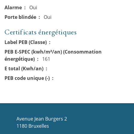
Alarme
Oui
Porte blindée
Oui
Certificats énergétiques
Label PEB (Classe)
PEB E-SPEC (kwh/m²/an) (Consommation
énergétique)
161
E total (Kwh/an)
PEB code unique (-)
Avenue Jean Burgers 2
1180 Bruxelles