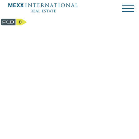
Villa - à louer - 1180 Uccle