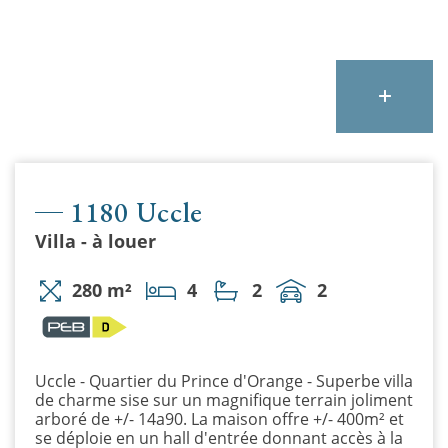
1180 Uccle
Villa - à louer
280 m²
4
2
2
Uccle - Quartier du Prince d'Orange - Superbe villa
de charme sise sur un magnifique terrain joliment
arboré de +/- 14a90. La maison offre +/- 400m² et
se déploie en un hall d'entrée donnant accès à la