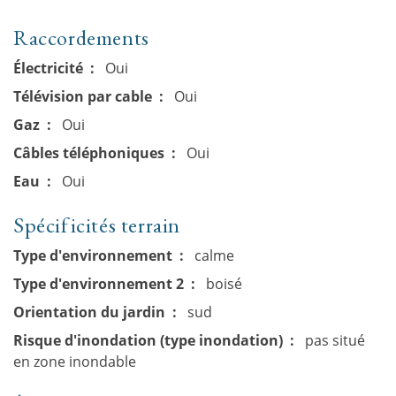
Raccordements
Électricité
Oui
Télévision par cable
Oui
Gaz
Oui
Câbles téléphoniques
Oui
Eau
Oui
Spécificités terrain
Type d'environnement
calme
Type d'environnement 2
boisé
Orientation du jardin
sud
Risque d'inondation (type inondation)
pas situé
en zone inondable