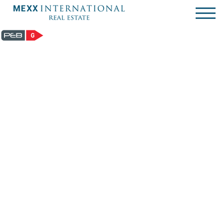
Rez-de-ch. avec jardin - à louer - 1050 