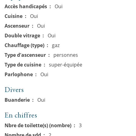
Accès handicapés
Oui
Cuisine
Oui
Ascenseur
Oui
Double vitrage
Oui
Chauffage (type)
gaz
Type d'ascenseur
personnes
Type de cuisine
super-équipée
Parlophone
Oui
Divers
Buanderie
Oui
En chiffres
Nbre de toilette(s) (nombre)
3
Nombre de sdd
2