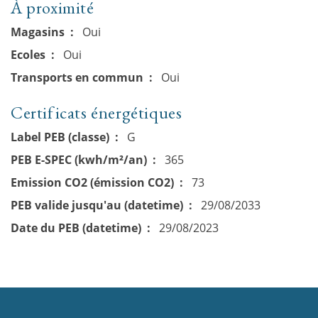
À proximité
Magasins
Oui
Ecoles
Oui
Transports en commun
Oui
Certificats énergétiques
Label PEB (classe)
G
PEB E-SPEC (kwh/m²/an)
365
Emission CO2 (émission CO2)
73
PEB valide jusqu'au (datetime)
29/08/2033
Date du PEB (datetime)
29/08/2023