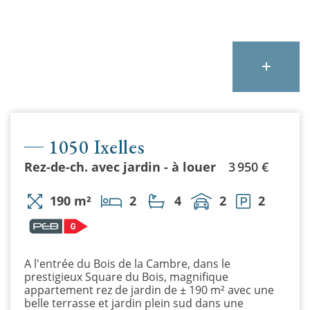
1050 Ixelles
Rez-de-ch. avec jardin - à louer
3 950 €
190 m²
2
4
2
2
A l'entrée du Bois de la Cambre, dans le
prestigieux Square du Bois, magnifique
appartement rez de jardin de ± 190 m² avec une
belle terrasse et jardin plein sud dans une