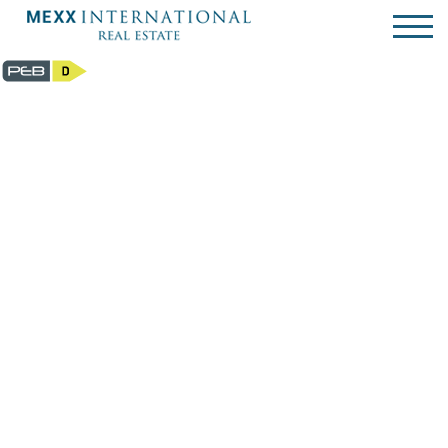
Herenhuis - te koop - 1050 Ixelles