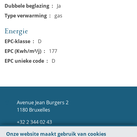
Dubbele beglazing
Ja
Type verwarming
gas
Energie
EPC-klasse
D
EPC (Kwh/m²/j)
177
EPC unieke code
D
Avenue Jean Burgers 2
1180 Bruxelles
+32 2 344 02 43
Onze website maakt gebruik van cookies
info@mexxinternational.com