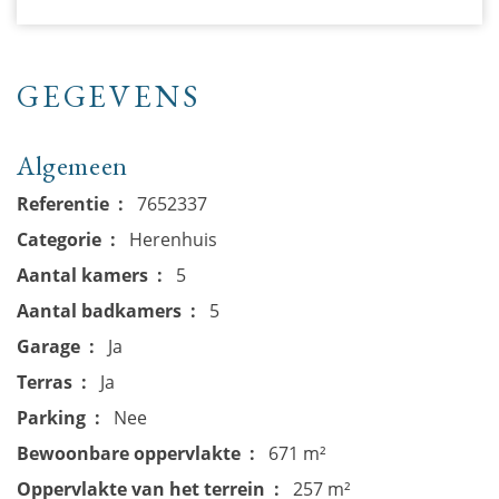
GEGEVENS
Algemeen
Referentie
7652337
Categorie
Herenhuis
Aantal kamers
5
Aantal badkamers
5
Garage
Ja
Terras
Ja
Parking
Nee
Bewoonbare oppervlakte
671 m²
Oppervlakte van het terrein
257 m²