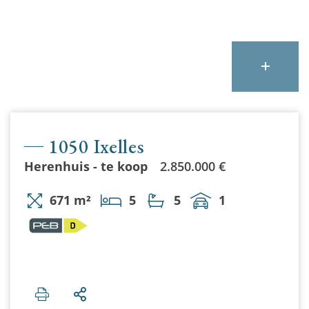
1050 Ixelles
Herenhuis - te koop
2.850.000 €
671 m²
5
5
1