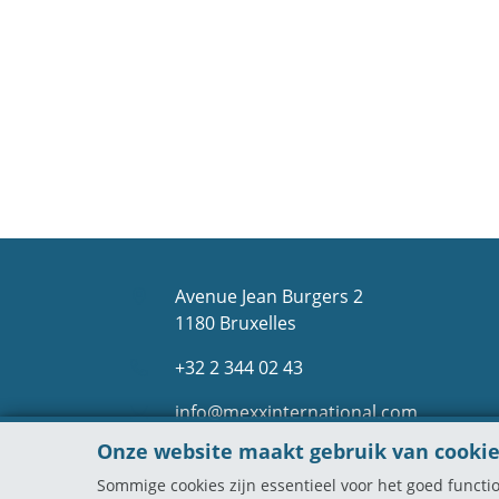
Avenue Jean Burgers 2
1180 Bruxelles
+32 2 344 02 43
info@mexxinternational.com
Onze website maakt gebruik van cooki
Sommige cookies zijn essentieel voor het goed func