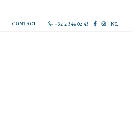
CONTACT
+32 2 344 02 43
NL