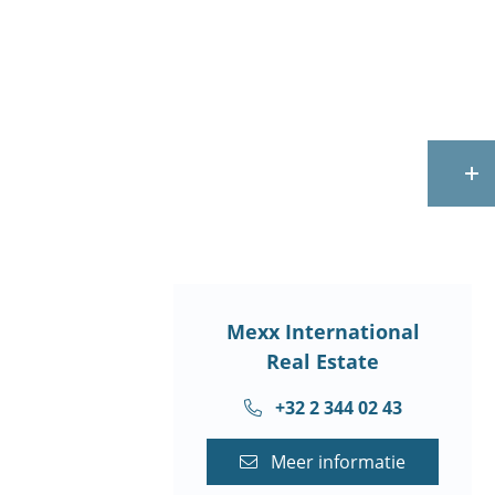
Terug
Mexx International
Real Estate
+32 2 344 02 43
Meer informatie