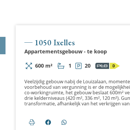
1050 Ixelles
Appartementsgebouw - te koop
600 m²
1
20
Veelzijdig gebouw nabij de Louizalaan, momentee
voorbehoud van vergunning is er de mogelijkheid
co-workingruimte, het gebouw beslaat 600m² ver
drie kelderniveaus (420 m², 336 m², 120 m²). Gun
transformatie, afhankelijk van het verkrijgen va