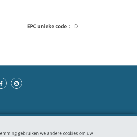
EPC unieke code
D
estemming gebruiken we andere cookies om uw