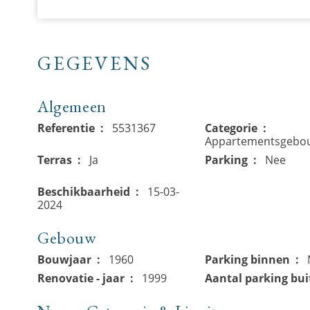
GEGEVENS
Algemeen
Referentie
5531367
Categorie
Appartementsgebo
Terras
Ja
Parking
Nee
Beschikbaarheid
15-03-
2024
Gebouw
Bouwjaar
1960
Parking binnen
Renovatie - jaar
1999
Aantal parking bui