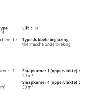
type
Lift
Ja
ief
tchenette
Type dubbele beglazing
thermische onderbreking
ers
1
Slaapkamer 1 (oppervlakte)
20 m²
Slaapkamer 4 (oppervlakte)
 m²
30 m²