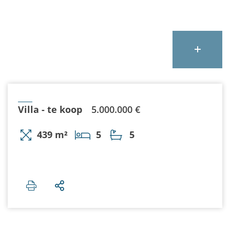
Villa - te koop
5.000.000 €
439 m²
5
5