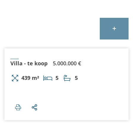
Villa - te koop
5.000.000 €
439 m²
5
5